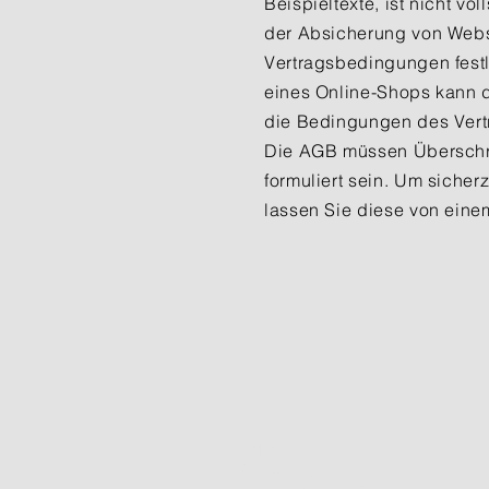
Beispieltexte, ist nicht v
der Absicherung von Webs
Vertragsbedingungen festl
eines Online-Shops kann di
die Bedingungen des Vert
Die AGB müssen Überschri
formuliert sein. Um siche
lassen Sie diese von eine
Adresse:
Anutec GmbH