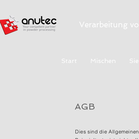
Verarbeitung vo
Start
Mischen
Si
AGB
Dies sind die Allgemeine