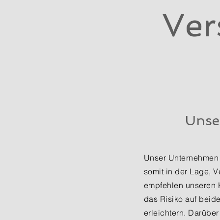
Ver
Unse
Unser Unternehmen v
somit in der Lage, 
empfehlen unseren K
das Risiko auf beid
erleichtern. Darübe