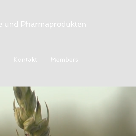
mie und Pharmaprodukten
e
Kontakt
Members