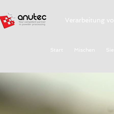
Verarbeitung vo
Start
Mischen
Si