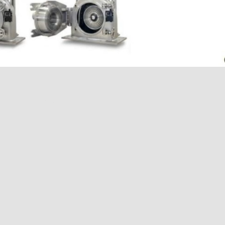
E-Mail: info@anutec.ch