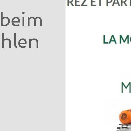
 beim
hlen