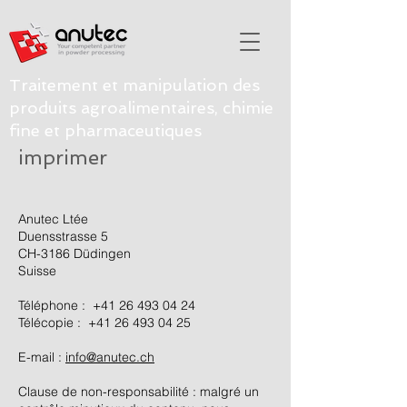
Traitement et manipulation des
produits agroalimentaires, chimie
fine et pharmaceutiques
imprimer
Anutec Ltée
Duensstrasse 5
CH-3186 Düdingen
Suisse
Téléphone : +41 26 493 04 24
Télécopie : +41 26 493 04 25
E-mail :
info@anutec.ch
Clause de non-responsabilité : malgré un