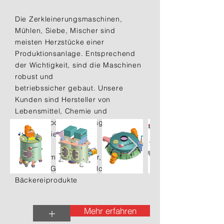
Die Zerkleinerungsmaschinen,
Mühlen, Siebe, Mischer sind
meisten Herzstücke einer
Produktionsanlage. Entsprechend
der Wichtigkeit, sind die Maschinen
robust und
betriebssicher gebaut. Unsere
Kunden sind Hersteller von
Lebensmittel, Chemie und
Pharmaprodukten, Anlagenbauer
und Ingenieurbüros.
Nahrungsmittel: Zucker, Salz,
Gewürze, Getreide, Milchpulver,
Bäckereiprodukte
Mehr erfahren
+